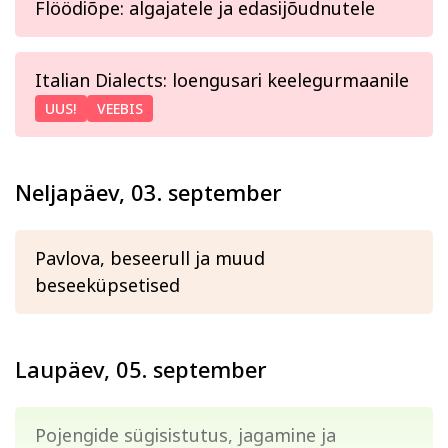
Flöödiõpe: algajatele ja edasijõudnutele
Italian Dialects: loengusari keelegurmaanile
UUS!
VEEBIS
Neljapäev, 03. september
Pavlova, beseerull ja muud
beseeküpsetised
Laupäev, 05. september
Pojengide sügisistutus, jagamine ja