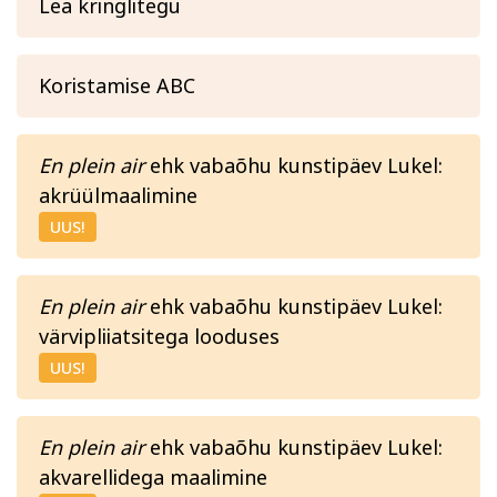
Lea kringlitegu
Koristamise ABC
En plein air
ehk vabaõhu kunstipäev Lukel:
akrüülmaalimine
UUS!
En plein air
ehk vabaõhu kunstipäev Lukel:
värvipliiatsitega looduses
UUS!
En plein air
ehk vabaõhu kunstipäev Lukel:
akvarellidega maalimine