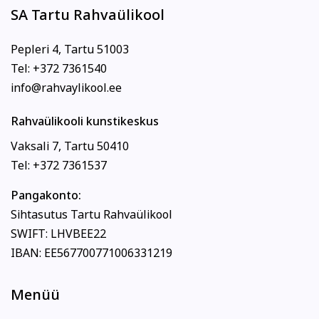
SA Tartu Rahvaülikool
Pepleri 4, Tartu 51003
Tel: +372 7361540
info@rahvaylikool.ee
Rahvaülikooli kunstikeskus
Vaksali 7, Tartu 50410
Tel: +372 7361537
Pangakonto:
Sihtasutus Tartu Rahvaülikool
SWIFT: LHVBEE22
IBAN: EE567700771006331219
Menüü