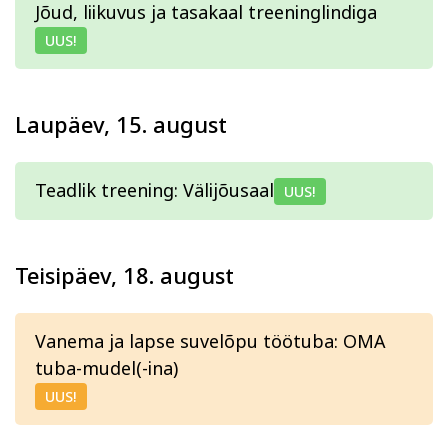
Jõud, liikuvus ja tasakaal treeninglindiga
UUS!
Laupäev, 15. august
Teadlik treening: Välijõusaal
UUS!
Teisipäev, 18. august
Vanema ja lapse suvelõpu töötuba: OMA
tuba-mudel(-ina)
UUS!