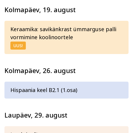
Kolmapäev, 19. august
Keraamika: savikänkrast ümmarguse palli
vormimine koolinoortele
UUS!
Kolmapäev, 26. august
Hispaania keel B2.1 (1.osa)
Laupäev, 29. august