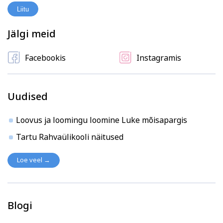
Liitu
Jälgi meid
Facebookis
Instagramis
Uudised
Loovus ja loomingu loomine Luke mõisapargis
Tartu Rahvaülikooli näitused
Loe veel →
Blogi