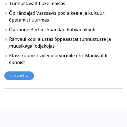
Tunnustavalt Luke mõisas
Õpirändajad Varssavis poola keele ja kultuuri
õpetamist uurimas
Õpiränne Berliini Spandau Rahvaülikooli
Rahvaülikool alustas õppeaastat tunnustuste ja
muusikaga lodjakojas
Klassiruumist videoplatvormile ehk Maniwaldi
sünnist
Loe veel →