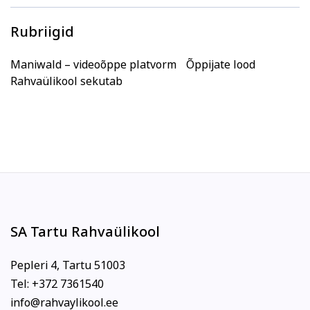
Rubriigid
Maniwald – videoõppe platvorm
Õppijate lood
Rahvaülikool sekutab
SA Tartu Rahvaülikool
Pepleri 4, Tartu 51003
Tel: +372 7361540
info@rahvaylikool.ee