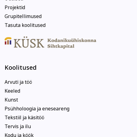
Projektid
Grupitellimused
Tasuta koolitused
Koolitused
Arvuti ja töö
Keeled
Kunst
Psühholoogia ja eneseareng
Tekstiil ja käsitöö
Tervis ja ilu
Kodu ja köök