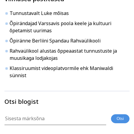
Tunnustavalt Luke mõisas
Õpirändajad Varssavis poola keele ja kultuuri
õpetamist uurimas
Õpiränne Berliini Spandau Rahvaülikooli
Rahvaülikool alustas õppeaastat tunnustuste ja
muusikaga lodjakojas
Klassiruumist videoplatvormile ehk Maniwaldi
sünnist
Otsi blogist