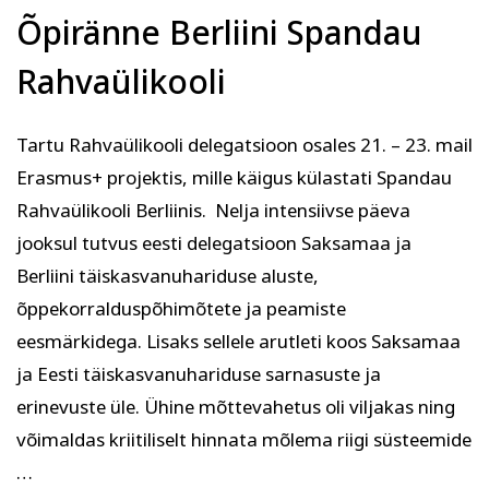
Õpiränne Berliini Spandau
Rahvaülikooli
Tartu Rahvaülikooli delegatsioon osales 21. – 23. mail
Erasmus+ projektis, mille käigus külastati Spandau
Rahvaülikooli Berliinis. Nelja intensiivse päeva
jooksul tutvus eesti delegatsioon Saksamaa ja
Berliini täiskasvanuhariduse aluste,
õppekorralduspõhimõtete ja peamiste
eesmärkidega. Lisaks sellele arutleti koos Saksamaa
ja Eesti täiskasvanuhariduse sarnasuste ja
erinevuste üle. Ühine mõttevahetus oli viljakas ning
võimaldas kriitiliselt hinnata mõlema riigi süsteemide
…