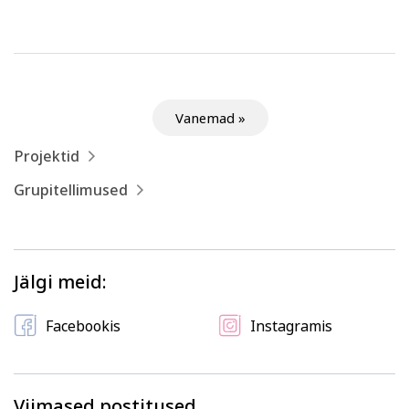
Vanemad »
Projektid
Grupitellimused
Jälgi meid:
Facebookis
Instagramis
Viimased postitused