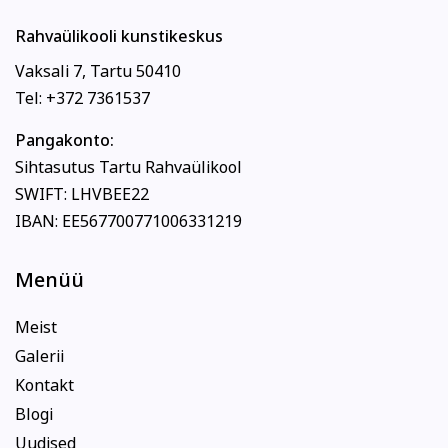
Rahvaülikooli kunstikeskus
Vaksali 7, Tartu 50410
Tel: +372 7361537
Pangakonto:
Sihtasutus Tartu Rahvaülikool
SWIFT: LHVBEE22
IBAN: EE567700771006331219
Menüü
Meist
Galerii
Kontakt
Blogi
Uudised