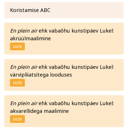
Koristamise ABC
En plein air
ehk vabaõhu kunstipäev Lukel:
akrüülmaalimine
UUS!
En plein air
ehk vabaõhu kunstipäev Lukel:
värvipliiatsitega looduses
UUS!
En plein air
ehk vabaõhu kunstipäev Lukel:
akvarellidega maalimine
UUS!