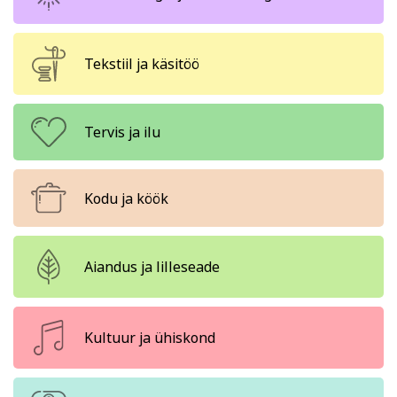
Tekstiil ja käsitöö
Tervis ja ilu
Kodu ja köök
Aiandus ja lilleseade
Kultuur ja ühiskond