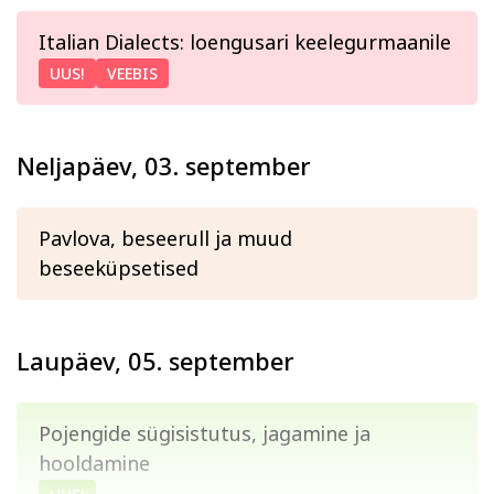
Italian Dialects: loengusari keelegurmaanile
UUS!
VEEBIS
Neljapäev, 03. september
Pavlova, beseerull ja muud
beseeküpsetised
Laupäev, 05. september
Pojengide sügisistutus, jagamine ja
hooldamine