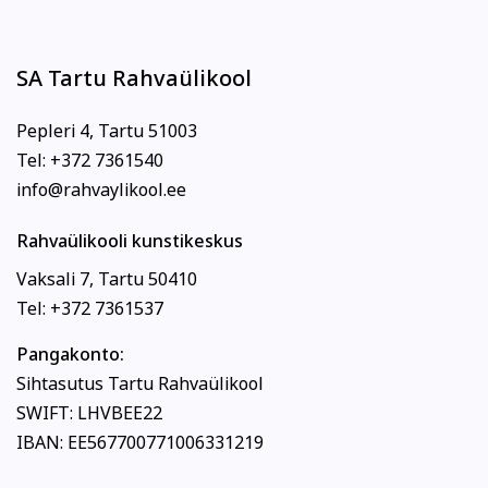
SA Tartu Rahvaülikool
Pepleri 4, Tartu 51003
Tel: +372 7361540
info@rahvaylikool.ee
Rahvaülikooli kunstikeskus
Vaksali 7, Tartu 50410
Tel: +372 7361537
Pangakonto:
Sihtasutus Tartu Rahvaülikool
SWIFT: LHVBEE22
IBAN: EE567700771006331219