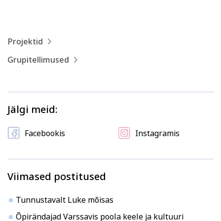
Projektid
Grupitellimused
Jälgi meid:
Facebookis
Instagramis
Viimased postitused
Tunnustavalt Luke mõisas
Õpirändajad Varssavis poola keele ja kultuuri