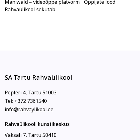
Maniwald – videoõppe platvorm
Õppijate lood
Rahvaülikool sekutab
SA Tartu Rahvaülikool
Pepleri 4, Tartu 51003
Tel: +372 7361540
info@rahvaylikool.ee
Rahvaülikooli kunstikeskus
Vaksali 7, Tartu 50410