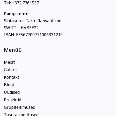
Tel: +372 7361537
Pangakonto:
Sihtasutus Tartu Rahvaülikool
SWIFT: LHVBEE22
IBAN: EE567700771006331219
Menüü
Meist
Galerii
Kontakt
Blogi
Uudised
Projektid
Grupitellimused
Tasuta koolitused