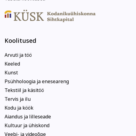
Koolitused
Arvuti ja töö
Keeled
Kunst
Psühholoogia ja eneseareng
Tekstiil ja käsitöö
Tervis ja ilu
Kodu ja köök
Aiandus ja lilleseade
Kultuur ja ühiskond
Veebi- ja videoõpe