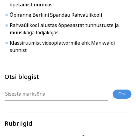
õpetamist uurimas
Õpiränne Berliini Spandau Rahvaülikooli
Rahvaülikool alustas õppeaastat tunnustuste ja
muusikaga lodjakojas
Klassiruumist videoplatvormile ehk Maniwaldi
sünnist
Otsi blogist
Rubriigid