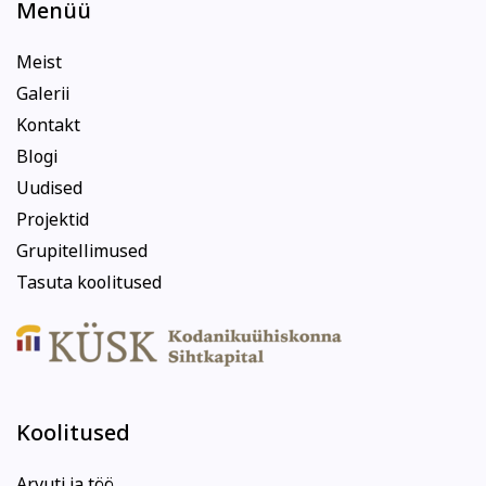
Menüü
Meist
Galerii
Kontakt
Blogi
Uudised
Projektid
Grupitellimused
Tasuta koolitused
Koolitused
Arvuti ja töö