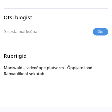
Otsi blogist
Rubriigid
Maniwald – videoõppe platvorm
Õppijate lood
Rahvaülikool sekutab