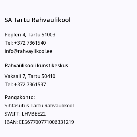
SA Tartu Rahvaülikool
Pepleri 4, Tartu 51003
Tel: +372 7361540
info@rahvaylikool.ee
Rahvaülikooli kunstikeskus
Vaksali 7, Tartu 50410
Tel: +372 7361537
Pangakonto:
Sihtasutus Tartu Rahvaülikool
SWIFT: LHVBEE22
IBAN: EE567700771006331219