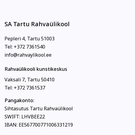
SA Tartu Rahvaülikool
Pepleri 4, Tartu 51003
Tel: +372 7361540
info@rahvaylikool.ee
Rahvaülikooli kunstikeskus
Vaksali 7, Tartu 50410
Tel: +372 7361537
Pangakonto:
Sihtasutus Tartu Rahvaülikool
SWIFT: LHVBEE22
IBAN: EE567700771006331219