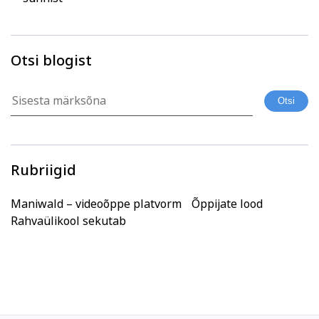
Otsi blogist
Rubriigid
Maniwald – videoõppe platvorm
Õppijate lood
Rahvaülikool sekutab