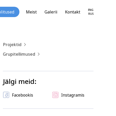
ENG
litused
Meist
Galerii
Kontakt
RUS
Projektid
Grupitellimused
loogia ja
Tekstiil ja käsitöö
seareng
Jälgi meid:
Facebookis
Instagramis