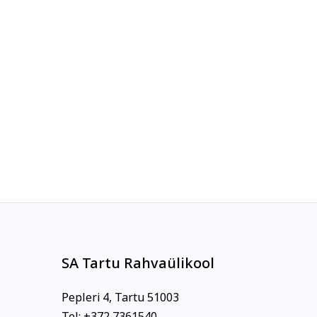
SA Tartu Rahvaülikool
Pepleri 4, Tartu 51003
Tel: +372 7361540