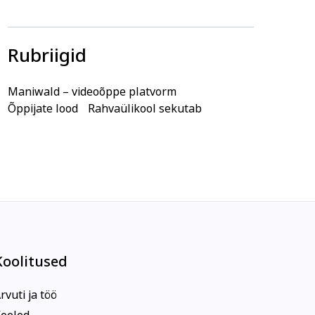
Rubriigid
Maniwald – videoõppe platvorm
Õppijate lood
Rahvaülikool sekutab
Koolitused
rvuti ja töö