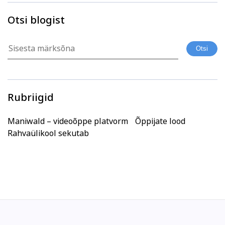
Otsi blogist
Rubriigid
Maniwald – videoõppe platvorm
Õppijate lood
Rahvaülikool sekutab