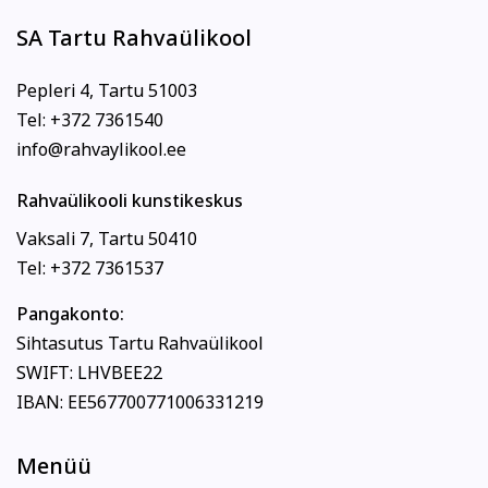
SA Tartu Rahvaülikool
Pepleri 4, Tartu 51003
Tel: +372 7361540
info@rahvaylikool.ee
Rahvaülikooli kunstikeskus
Vaksali 7, Tartu 50410
Tel: +372 7361537
Pangakonto:
Sihtasutus Tartu Rahvaülikool
SWIFT: LHVBEE22
IBAN: EE567700771006331219
Menüü