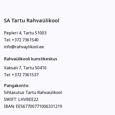
SA Tartu Rahvaülikool
Pepleri 4, Tartu 51003
Tel: +372 7361540
info@rahvaylikool.ee
Rahvaülikooli kunstikeskus
Vaksali 7, Tartu 50410
Tel: +372 7361537
Pangakonto:
Sihtasutus Tartu Rahvaülikool
SWIFT: LHVBEE22
IBAN: EE567700771006331219