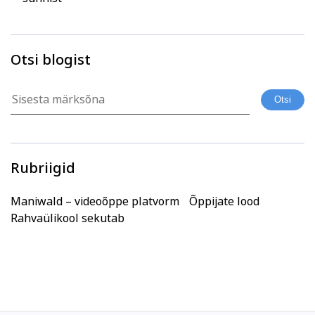
Otsi blogist
Rubriigid
Maniwald – videoõppe platvorm
Õppijate lood
Rahvaülikool sekutab