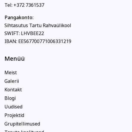
Tel: +372 7361537
Pangakonto:
Sihtasutus Tartu Rahvaülikool
SWIFT: LHVBEE22
IBAN: EE567700771006331219
Menüü
Meist
Galerii
Kontakt
Blogi
Uudised
Projektid
Grupitellimused