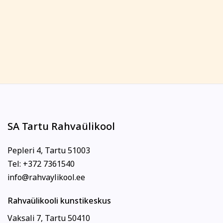
SA Tartu Rahvaülikool
Pepleri 4, Tartu 51003
Tel: +372 7361540
info@rahvaylikool.ee
Rahvaülikooli kunstikeskus
Vaksali 7, Tartu 50410