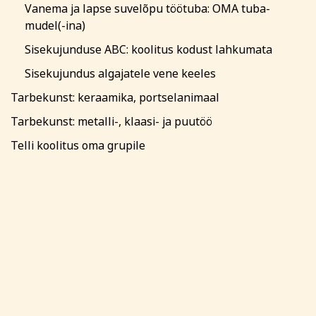
Vanema ja lapse suvelõpu töötuba: OMA tuba-
mudel(-ina)
Sisekujunduse ABC: koolitus kodust lahkumata
Sisekujundus algajatele vene keeles
Tarbekunst: keraamika, portselanimaal
Tarbekunst: metalli-, klaasi- ja puutöö
Telli koolitus oma grupile