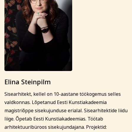
Elina Steinpilm
Sisearhitekt, kellel on 10-aastane töökogemus selles
valdkonnas. Lõpetanud Eesti Kunstiakadeemia
magistriõppe sisekujunduse erialal. Sisearhitektide liidu
liige. Õpetab Eesti Kunstiakadeemias. Töötab
arhitektuuribüroos sisekujundajana. Projektid: