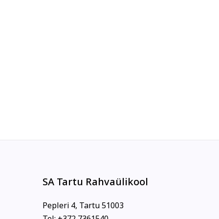
SA Tartu Rahvaülikool
Pepleri 4, Tartu 51003
Tel: +372 7361540