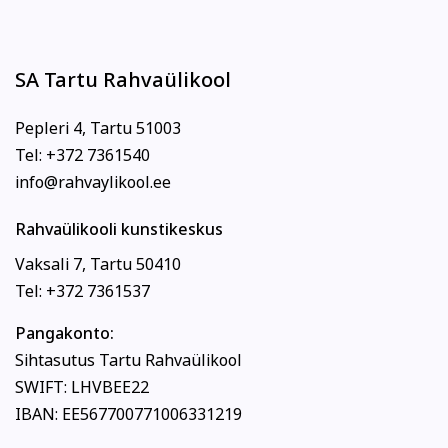
SA Tartu Rahvaülikool
Pepleri 4, Tartu 51003
Tel: +372 7361540
info@rahvaylikool.ee
Rahvaülikooli kunstikeskus
Vaksali 7, Tartu 50410
Tel: +372 7361537
Pangakonto:
Sihtasutus Tartu Rahvaülikool
SWIFT: LHVBEE22
IBAN: EE567700771006331219