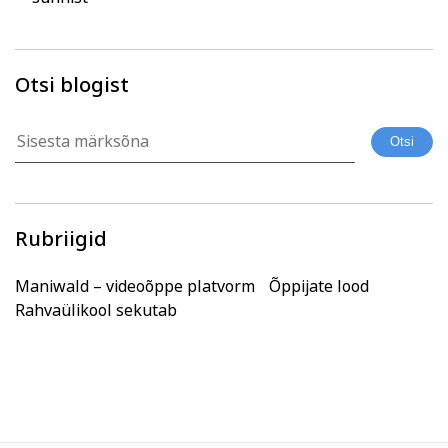
Otsi blogist
Rubriigid
Maniwald – videoõppe platvorm
Õppijate lood
Rahvaülikool sekutab