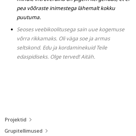
pea võõraste inimestega lähemalt kokku
puutuma.
Seoses veebikoolitusega sain uue kogemuse
võrra rikkamaks. Oli väga soe ja armas
seltskond. Edu ja kordaminekuid Teile
edaspidiseks. Olge terved! Aitäh.
Projektid
Grupitellimused