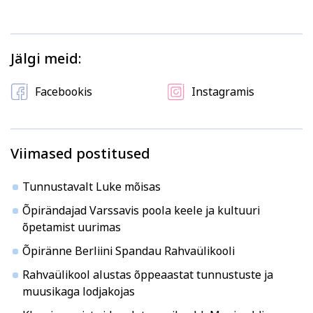
Jälgi meid:
Facebookis
Instagramis
Viimased postitused
Tunnustavalt Luke mõisas
Õpirändajad Varssavis poola keele ja kultuuri
õpetamist uurimas
Õpiränne Berliini Spandau Rahvaülikooli
Rahvaülikool alustas õppeaastat tunnustuste ja
muusikaga lodjakojas