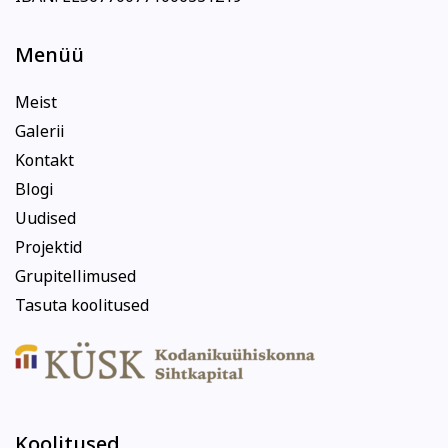
Menüü
Meist
Galerii
Kontakt
Blogi
Uudised
Projektid
Grupitellimused
Tasuta koolitused
Koolitused