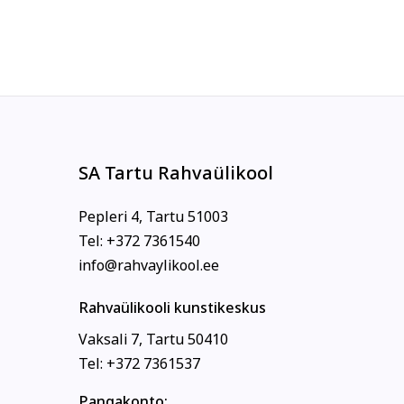
SA Tartu Rahvaülikool
Pepleri 4, Tartu 51003
Tel: +372 7361540
info@rahvaylikool.ee
Rahvaülikooli kunstikeskus
Vaksali 7, Tartu 50410
Tel: +372 7361537
Pangakonto: