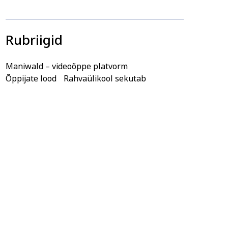
Rubriigid
Maniwald – videoõppe platvorm
Õppijate lood
Rahvaülikool sekutab