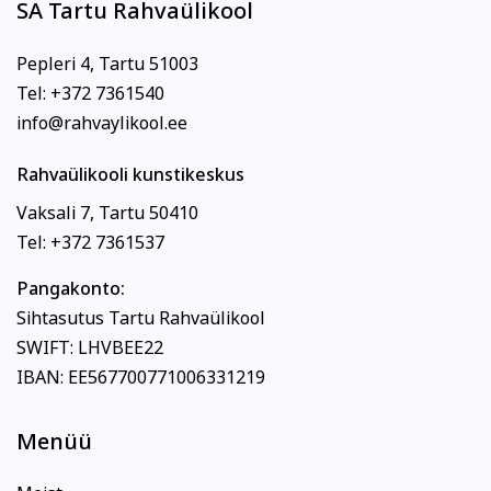
SA Tartu Rahvaülikool
Pepleri 4, Tartu 51003
Tel: +372 7361540
info@rahvaylikool.ee
Rahvaülikooli kunstikeskus
Vaksali 7, Tartu 50410
Tel: +372 7361537
Pangakonto:
Sihtasutus Tartu Rahvaülikool
SWIFT: LHVBEE22
IBAN: EE567700771006331219
Menüü