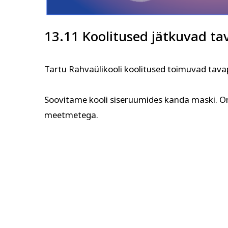
13.11 Koolitused jätkuvad ta
Tartu Rahvaülikooli koolitused toimuvad tava
Soovitame kooli siseruumides kanda maski. O
meetmetega.