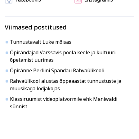
Viimased postitused
Tunnustavalt Luke mõisas
Õpirändajad Varssavis poola keele ja kultuuri
õpetamist uurimas
Õpiränne Berliini Spandau Rahvaülikooli
Rahvaülikool alustas õppeaastat tunnustuste ja
muusikaga lodjakojas
Klassiruumist videoplatvormile ehk Maniwaldi
sünnist