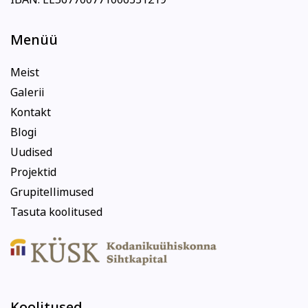
Menüü
Meist
Galerii
Kontakt
Blogi
Uudised
Projektid
Grupitellimused
Tasuta koolitused
Koolitused