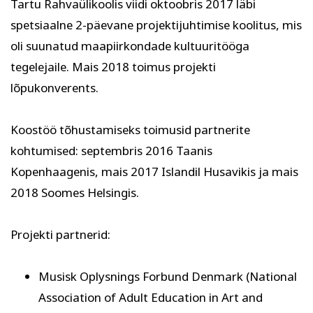
Tartu Rahvaülikoolis viidi oktoobris 2017 läbi
spetsiaalne 2-päevane projektijuhtimise koolitus, mis
oli suunatud maapiirkondade kultuuritööga
tegelejaile. Mais 2018 toimus projekti
lõpukonverents.
Koostöö tõhustamiseks toimusid partnerite
kohtumised: septembris 2016 Taanis
Kopenhaagenis, mais 2017 Islandil Husavikis ja mais
2018 Soomes Helsingis.
Projekti partnerid:
Musisk Oplysnings Forbund Denmark (National
Association of Adult Education in Art and