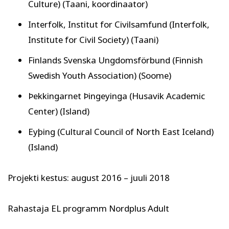
Culture) (Taani, koordinaator)
Interfolk, Institut for Civilsamfund (Interfolk,
Institute for Civil Society) (Taani)
Finlands Svenska Ungdomsförbund (Finnish
Swedish Youth Association) (Soome)
Þekkingarnet Þingeyinga (Husavik Academic
Center) (Island)
Eyþing (Cultural Council of North East Iceland)
(Island)
Projekti kestus: august 2016 – juuli 2018
Rahastaja EL programm Nordplus Adult