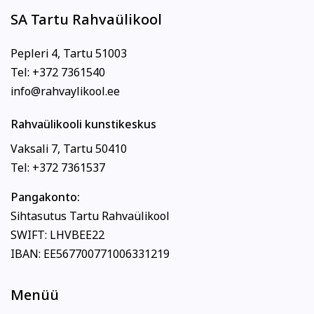
SA Tartu Rahvaülikool
Pepleri 4, Tartu 51003
Tel: +372 7361540
info@rahvaylikool.ee
Rahvaülikooli kunstikeskus
Vaksali 7, Tartu 50410
Tel: +372 7361537
Pangakonto:
Sihtasutus Tartu Rahvaülikool
SWIFT: LHVBEE22
IBAN: EE567700771006331219
Menüü