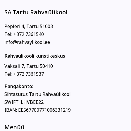
SA Tartu Rahvaülikool
Pepleri 4, Tartu 51003
Tel: +372 7361540
info@rahvaylikool.ee
Rahvaülikooli kunstikeskus
Vaksali 7, Tartu 50410
Tel: +372 7361537
Pangakonto:
Sihtasutus Tartu Rahvaülikool
SWIFT: LHVBEE22
IBAN: EE567700771006331219
Menüü