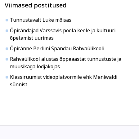
Viimased postitused
Tunnustavalt Luke mõisas
Õpirändajad Varssavis poola keele ja kultuuri
õpetamist uurimas
Õpiränne Berliini Spandau Rahvaülikooli
Rahvaülikool alustas õppeaastat tunnustuste ja
muusikaga lodjakojas
Klassiruumist videoplatvormile ehk Maniwaldi
sünnist