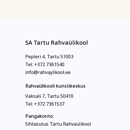
SA Tartu Rahvaülikool
Pepleri 4, Tartu 51003
Tel: +372 7361540
info@rahvaylikool.ee
Rahvaülikooli kunstikeskus
Vaksali 7, Tartu 50410
Tel: +372 7361537
Pangakonto:
Sihtasutus Tartu Rahvaülikool