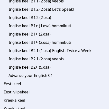
Inglise keel B1.1 (2.osa) veebis
Inglise keel B1.2 (2.osa) Let's Speak!
Inglise keel B1.2 (2.osa)
Inglise keel B1+ (1.osa) hommikuti
Inglise keel B1+ (2.osa)
Inglise keel B1+ (2.osa) hommikuti
Inglise keel B2.1 (1.osa) English Twice a Week
Inglise keel B2.1 (2.osa) veebis
Inglise keel B2+ (5.osa)
Advance your English C1
Eesti keel
Eesti viipekeel
Kreeka keel
Kreeka keel