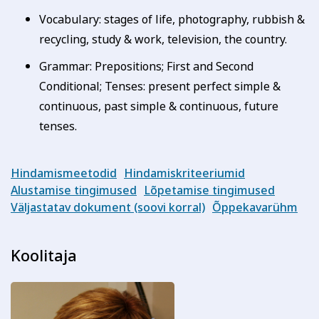
Vocabulary: stages of life, photography, rubbish &
recycling, study & work, television, the country.
Grammar: Prepositions; First and Second
Conditional; Tenses: present perfect simple &
continuous, past simple & continuous, future
tenses.
Hindamismeetodid
Hindamiskriteeriumid
Alustamise tingimused
Lõpetamise tingimused
Väljastatav dokument (soovi korral)
Õppekavarühm
Koolitaja