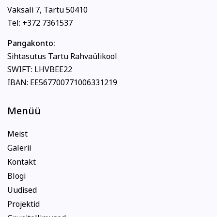
Vaksali 7, Tartu 50410
Tel: +372 7361537
Pangakonto:
Sihtasutus Tartu Rahvaülikool
SWIFT: LHVBEE22
IBAN: EE567700771006331219
Menüü
Meist
Galerii
Kontakt
Blogi
Uudised
Projektid