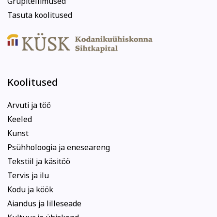
Grupitellimused
Tasuta koolitused
Koolitused
Arvuti ja töö
Keeled
Kunst
Psühholoogia ja eneseareng
Tekstiil ja käsitöö
Tervis ja ilu
Kodu ja köök
Aiandus ja lilleseade