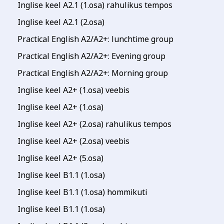
Inglise keel A2.1 (1.osa) rahulikus tempos
Inglise keel A2.1 (2.osa)
Practical English A2/A2+: lunchtime group
Practical English A2/A2+: Evening group
Practical English A2/A2+: Morning group
Inglise keel A2+ (1.osa) veebis
Inglise keel A2+ (1.osa)
Inglise keel A2+ (2.osa) rahulikus tempos
Inglise keel A2+ (2.osa) veebis
Inglise keel A2+ (5.osa)
Inglise keel B1.1 (1.osa)
Inglise keel B1.1 (1.osa) hommikuti
Inglise keel B1.1 (1.osa)