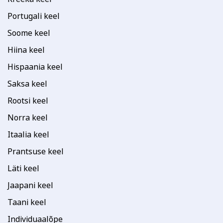
Portugali keel
Soome keel
Hiina keel
Hispaania keel
Saksa keel
Rootsi keel
Norra keel
Itaalia keel
Prantsuse keel
Läti keel
Jaapani keel
Taani keel
Individuaalõpe