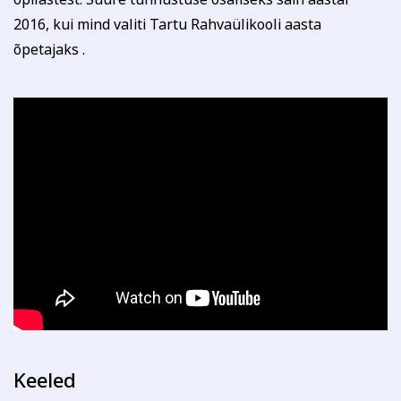
2016, kui mind valiti Tartu Rahvaülikooli aasta
õpetajaks .
Keeled