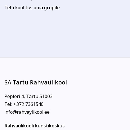
Telli koolitus oma grupile
SA Tartu Rahvaülikool
Pepleri 4, Tartu 51003
Tel: +372 7361540
info@rahvaylikool.ee
Rahvaülikooli kunstikeskus