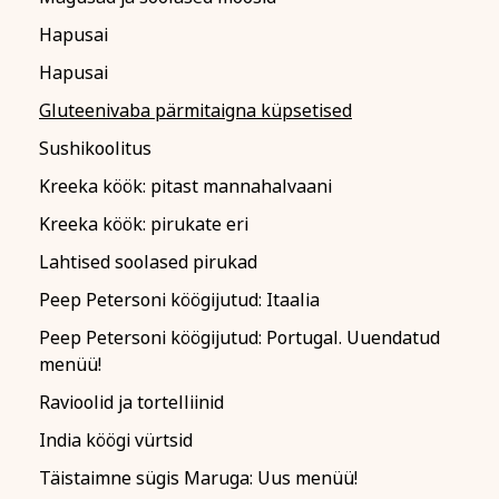
Hapusai
Hapusai
Gluteenivaba pärmitaigna küpsetised
Sushikoolitus
Kreeka köök: pitast mannahalvaani
Kreeka köök: pirukate eri
Lahtised soolased pirukad
Peep Petersoni köögijutud: Itaalia
Peep Petersoni köögijutud: Portugal. Uuendatud
menüü!
Ravioolid ja tortelliinid
India köögi vürtsid
Täistaimne sügis Maruga: Uus menüü!