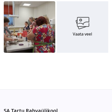
Vaata veel
SA Tartu Rahvaülikool