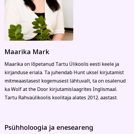
Maarika Mark
Maarika on lõpetanud Tartu Ülikoolis eesti keele ja
kirjanduse eriala. Ta juhendab Hunt uksel kirjutamist
mitmeaastasest kogemusest lähtuvalt, ta on osalenud
ka Wolf at the Door kirjutamislaagrites Inglismaal.
Tartu Rahvaülikoolis koolitaja alates 2012. aastast.
Psühholoogia ja eneseareng