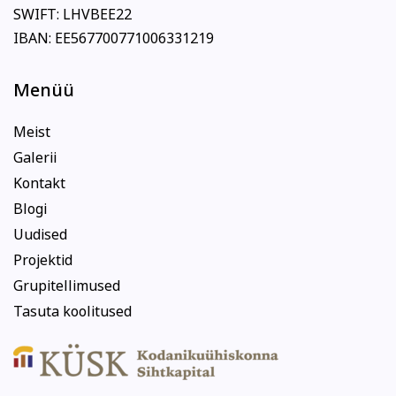
SWIFT: LHVBEE22
IBAN: EE567700771006331219
Menüü
Meist
Galerii
Kontakt
Blogi
Uudised
Projektid
Grupitellimused
Tasuta koolitused