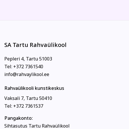
SA Tartu Rahvaülikool
Pepleri 4, Tartu 51003
Tel: +372 7361540
info@rahvaylikool.ee
Rahvaülikooli kunstikeskus
Vaksali 7, Tartu 50410
Tel: +372 7361537
Pangakonto:
Sihtasutus Tartu Rahvaülikool