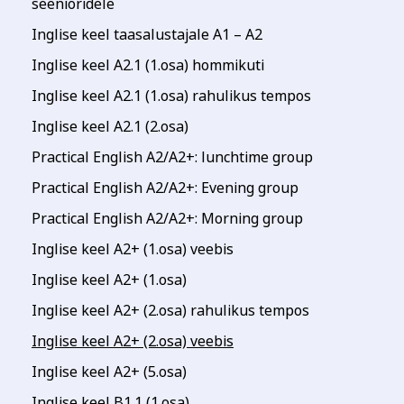
seenioridele
Inglise keel taasalustajale A1 – A2
Inglise keel A2.1 (1.osa) hommikuti
Inglise keel A2.1 (1.osa) rahulikus tempos
Inglise keel A2.1 (2.osa)
Practical English A2/A2+: lunchtime group
Practical English A2/A2+: Evening group
Practical English A2/A2+: Morning group
Inglise keel A2+ (1.osa) veebis
Inglise keel A2+ (1.osa)
Inglise keel A2+ (2.osa) rahulikus tempos
Inglise keel A2+ (2.osa) veebis
Inglise keel A2+ (5.osa)
Inglise keel B1.1 (1.osa)