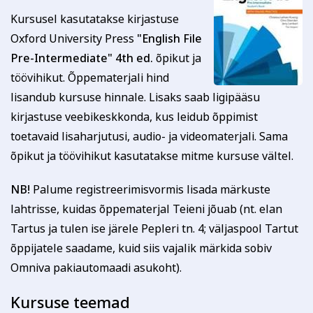
sellest viivitamatult. Õppetasu tagastatakse või soovi
Kursusel kasutatakse kirjastuse
korral kantakse üle mõnele teisele koolitusele.
Oxford University Press
"English File
Tutvu õppetöö korraldusega lähemalt siin
Pre-Intermediate" 4th ed.
õpikut ja
Tutvu privaatsuspoliitikaga siin
Märkused / kinkekaardi nr
töövihikut. Õppematerjali hind
lisandub kursuse hinnale. Lisaks saab ligipääsu
kirjastuse veebikeskkonda, kus leidub õppimist
toetavaid lisaharjutusi, audio- ja videomaterjali. Sama
Kinnitan, et olen tutvunud ja nõustun õppetöö
õpikut ja töövihikut kasutatakse mitme kursuse vältel.
korraldusega, privaatsuspoliitikaga ja nõustun
esitatud andmete kasutamisega koolituse
NB!
Palume registreerimisvormis lisada märkuste
läbiviimise eesmärgil.
lahtrisse, kuidas õppematerjal Teieni jõuab (nt. elan
Soovin saada rahvaülikooli uudiskirja
Tartus ja tulen ise järele Pepleri tn. 4; väljaspool Tartut
Mul on õpik English File Pre-Intermediate. 4th
õppijatele saadame, kuid siis vajalik märkida sobiv
ed. juba olemas
Omniva pakiautomaadi asukoht).
Kursuse teemad
Registreerin