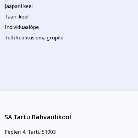
Jaapani keel
Taani keel
Individuaalõpe
Telli koolitus oma grupile
SA Tartu Rahvaülikool
Pepleri 4, Tartu 51003