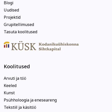
Blogi
Uudised
Projektid
Grupitellimused
Tasuta koolitused
Koolitused
Arvuti ja töö
Keeled
Kunst
Psühholoogia ja eneseareng
Tekstiil ja käsitöö