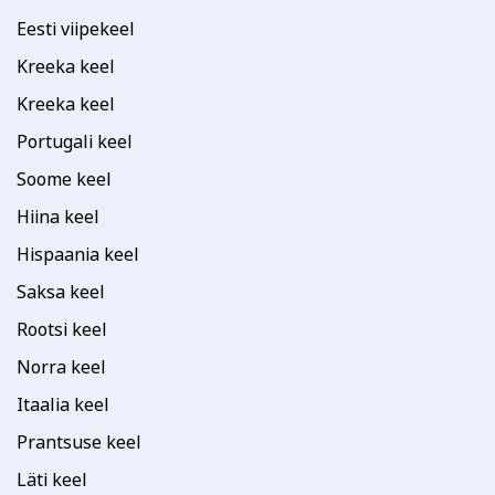
Eesti viipekeel
Kreeka keel
Kreeka keel
Portugali keel
Soome keel
Hiina keel
Hispaania keel
Saksa keel
Rootsi keel
Norra keel
Itaalia keel
Prantsuse keel
Läti keel