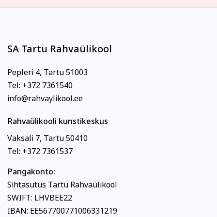
SA Tartu Rahvaülikool
Pepleri 4, Tartu 51003
Tel: +372 7361540
info@rahvaylikool.ee
Rahvaülikooli kunstikeskus
Vaksali 7, Tartu 50410
Tel: +372 7361537
Pangakonto:
Sihtasutus Tartu Rahvaülikool
SWIFT: LHVBEE22
IBAN: EE567700771006331219