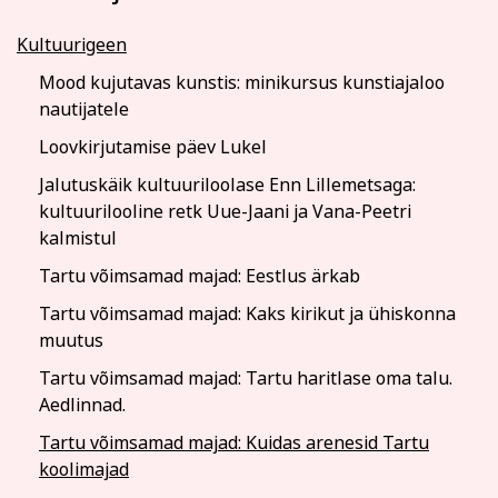
Kultuurigeen
Mood kujutavas kunstis: minikursus kunstiajaloo
nautijatele
Loovkirjutamise päev Lukel
Jalutuskäik kultuuriloolase Enn Lillemetsaga:
kultuurilooline retk Uue-Jaani ja Vana-Peetri
kalmistul
Tartu võimsamad majad: Eestlus ärkab
Tartu võimsamad majad: Kaks kirikut ja ühiskonna
muutus
Tartu võimsamad majad: Tartu haritlase oma talu.
Aedlinnad.
Tartu võimsamad majad: Kuidas arenesid Tartu
koolimajad