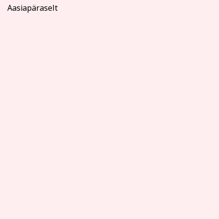
Aasiapäraselt