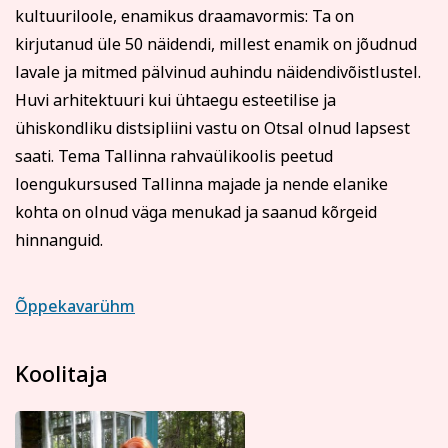
kultuuriloole, enamikus draamavormis: Ta on
kirjutanud üle 50 näidendi, millest enamik on jõudnud
lavale ja mitmed pälvinud auhindu näidendivõistlustel.
Huvi arhitektuuri kui ühtaegu esteetilise ja
ühiskondliku distsipliini vastu on Otsal olnud lapsest
saati. Tema Tallinna rahvaülikoolis peetud
loengukursused Tallinna majade ja nende elanike
kohta on olnud väga menukad ja saanud kõrgeid
hinnanguid.
Õppekavarühm
Koolitaja