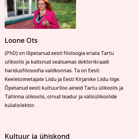
Loone Ots
(PhD) on lõpetanud eesti filoloogia eriala Tartu
ülikoolis ja kaitsnud sealsamas doktorikraadi
haridusfilosoofia valdkonnas. Ta on Eesti
Keeletoimetajate Liidu ja Eesti Kirjanike Liidu liige.
Õpetanud eesti kultuuriloo aineid Tartu ülikoolis ja
Tallinna ülikoolis, olnud teadur ja välisülikoolide
külalislektor.
Kultuur ja ühiskond