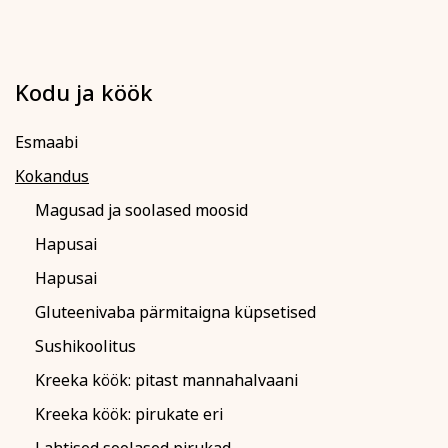
Kodu ja köök
Esmaabi
Kokandus
Magusad ja soolased moosid
Hapusai
Hapusai
Gluteenivaba pärmitaigna küpsetised
Sushikoolitus
Kreeka köök: pitast mannahalvaani
Kreeka köök: pirukate eri