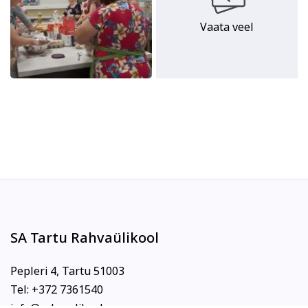
Vaata veel
SA Tartu Rahvaülikool
Pepleri 4, Tartu 51003
Tel: +372 7361540
info@rahvaylikool.ee