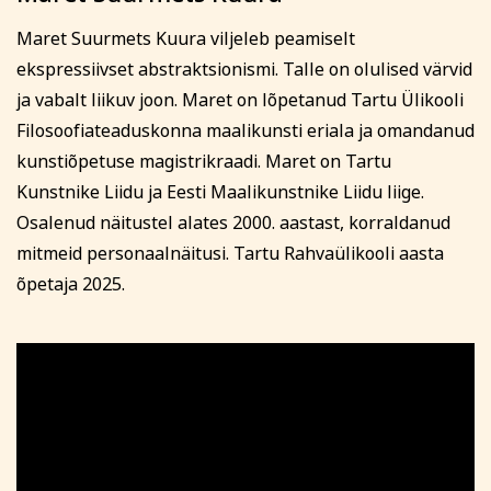
Registreerin
Maret Suurmets Kuura viljeleb peamiselt
ekspressiivset abstraktsionismi. Talle on olulised värvid
ja vabalt liikuv joon. Maret on lõpetanud Tartu Ülikooli
Filosoofiateaduskonna maalikunsti eriala ja omandanud
kunstiõpetuse magistrikraadi. Maret on Tartu
Kunstnike Liidu ja Eesti Maalikunstnike Liidu liige.
Osalenud näitustel alates 2000. aastast, korraldanud
mitmeid personaalnäitusi. Tartu Rahvaülikooli aasta
õpetaja 2025.