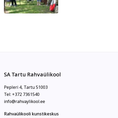
SA Tartu Rahvaülikool
Pepleri 4, Tartu 51003
Tel: +372 7361540
info@rahvaylikool.ee
Rahvaülikooli kunstikeskus