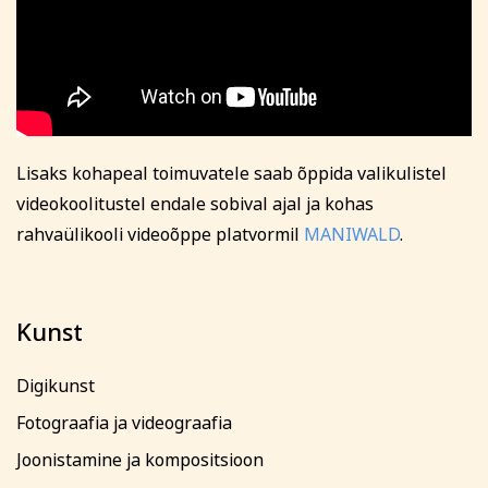
Lisaks kohapeal toimuvatele saab õppida valikulistel
videokoolitustel endale sobival ajal ja kohas
rahvaülikooli videoõppe platvormil
MANIWALD
.
Kunst
Digikunst
Fotograafia ja videograafia
Joonistamine ja kompositsioon