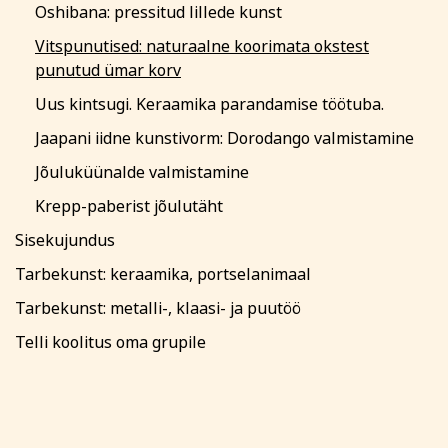
Oshibana: pressitud lillede kunst
Vitspunutised: naturaalne koorimata okstest
punutud ümar korv
Uus kintsugi. Keraamika parandamise töötuba.
Jaapani iidne kunstivorm: Dorodango valmistamine
Jõuluküünalde valmistamine
Krepp-paberist jõulutäht
Sisekujundus
Tarbekunst: keraamika, portselanimaal
Tarbekunst: metalli-, klaasi- ja puutöö
Telli koolitus oma grupile