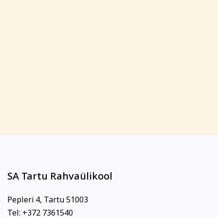
SA Tartu Rahvaülikool
Pepleri 4, Tartu 51003
Tel: +372 7361540