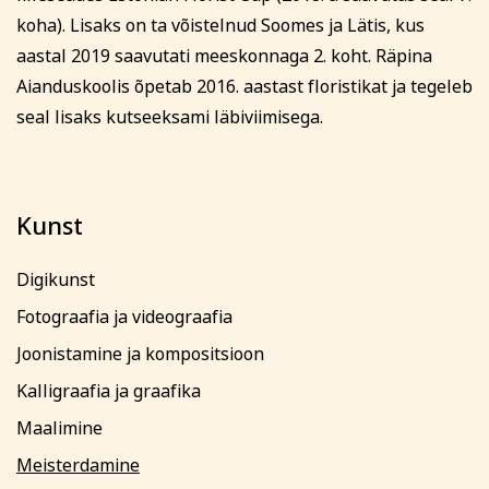
koha). Lisaks on ta võistelnud Soomes ja Lätis, kus
aastal 2019 saavutati meeskonnaga 2. koht. Räpina
Aianduskoolis õpetab 2016. aastast floristikat ja tegeleb
seal lisaks kutseeksami läbiviimisega.
Kunst
Digikunst
Fotograafia ja videograafia
Joonistamine ja kompositsioon
Kalligraafia ja graafika
Maalimine
Meisterdamine