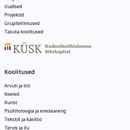
Uudised
Projektid
Grupitellimused
Tasuta koolitused
Koolitused
Arvuti ja töö
Keeled
Kunst
Psühholoogia ja eneseareng
Tekstiil ja käsitöö
Tervis ja ilu