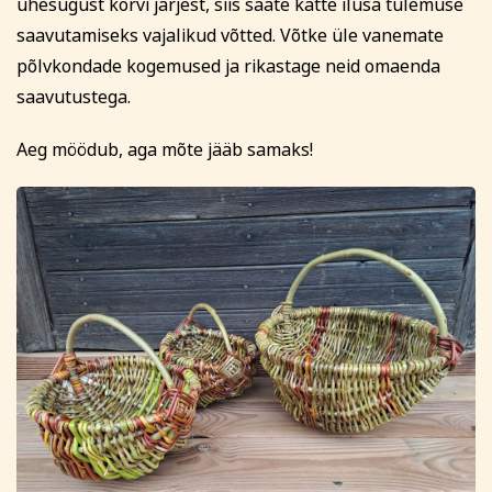
ühesugust korvi järjest, siis saate kätte ilusa tulemuse
saavutamiseks vajalikud võtted. Võtke üle vanemate
põlvkondade kogemused ja rikastage neid omaenda
saavutustega.
Aeg möödub, aga mõte jääb samaks!