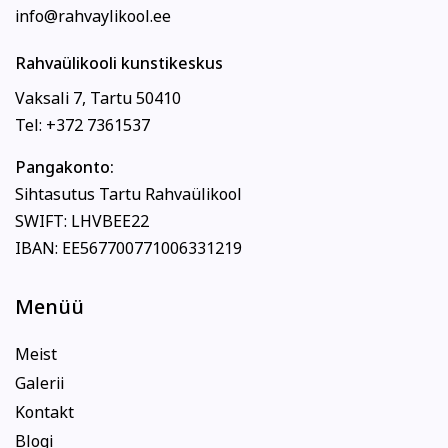
info@rahvaylikool.ee
Rahvaülikooli kunstikeskus
Vaksali 7, Tartu 50410
Tel: +372 7361537
Pangakonto:
Sihtasutus Tartu Rahvaülikool
SWIFT: LHVBEE22
IBAN: EE567700771006331219
Menüü
Meist
Galerii
Kontakt
Blogi