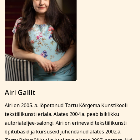
Airi Gailit
Airi on 2005. a. lõpetanud Tartu Kõrgema Kunstikooli
tekstiilikunsti eriala. Alates 2004.a. peab isiklikku
autoriateljee-salongi. Airi on erinevaid tekstiilikunsti
õpitubasid ja kursuseid juhendanud alates 2002.a.