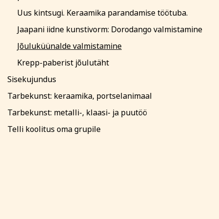
Uus kintsugi. Keraamika parandamise töötuba.
Jaapani iidne kunstivorm: Dorodango valmistamine
Jõuluküünalde valmistamine
Krepp-paberist jõulutäht
Sisekujundus
Tarbekunst: keraamika, portselanimaal
Tarbekunst: metalli-, klaasi- ja puutöö
Telli koolitus oma grupile