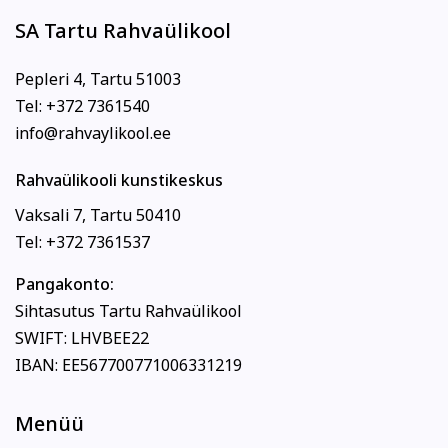
SA Tartu Rahvaülikool
Pepleri 4, Tartu 51003
Tel: +372 7361540
info@rahvaylikool.ee
Rahvaülikooli kunstikeskus
Vaksali 7, Tartu 50410
Tel: +372 7361537
Pangakonto:
Sihtasutus Tartu Rahvaülikool
SWIFT: LHVBEE22
IBAN: EE567700771006331219
Menüü