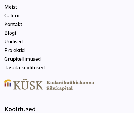
Meist
Galerii
Kontakt
Blogi
Uudised
Projektid
Grupitellimused
Tasuta koolitused
Koolitused
Arvuti ja töö
Keeled