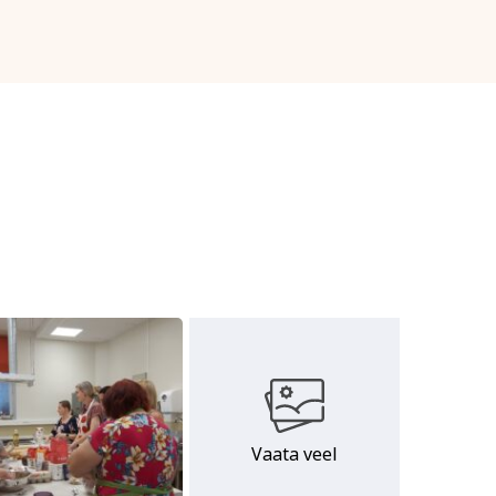
Vaata veel