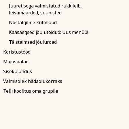
Juuretisega valmistatud rukkileib,
leivamäärded, suupisted
Nostalgiline külmlaud
Kaasaegsed jõulutoidud: Uus menüü!
Täistaimsed jõuluroad
Koristustööd
Maiuspalad
Sisekujundus
Valmisolek hädaolukorraks
Telli koolitus oma grupile