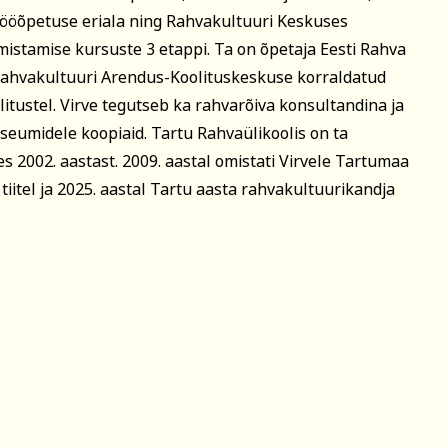
ööõpetuse eriala ning Rahvakultuuri Keskuses
mistamise kursuste 3 etappi. Ta on õpetaja Eesti Rahva
ahvakultuuri Arendus-Koolituskeskuse korraldatud
litustel. Virve tegutseb ka rahvarõiva konsultandina ja
eumidele koopiaid. Tartu Rahvaülikoolis on ta
es 2002. aastast. 2009. aastal omistati Virvele Tartumaa
 tiitel ja 2025. aastal Tartu aasta rahvakultuurikandja