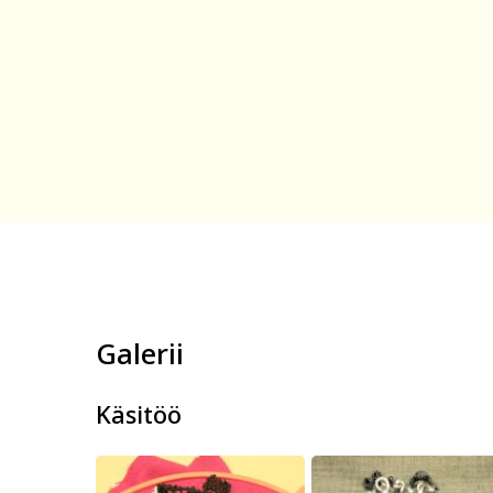
Galerii
Käsitöö