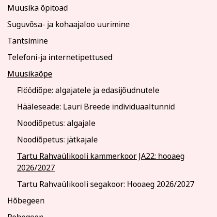
Muusika õpitoad
Suguvõsa- ja kohaajaloo uurimine
Tantsimine
Telefoni-ja internetipettused
Muusikaõpe
Flöödiõpe: algajatele ja edasijõudnutele
Hääleseade: Lauri Breede individuaaltunnid
Noodiõpetus: algajale
Noodiõpetus: jätkajale
Tartu Rahvaülikooli kammerkoor JA22: hooaeg
2026/2027
Tartu Rahvaülikooli segakoor: Hooaeg 2026/2027
Hõbegeen