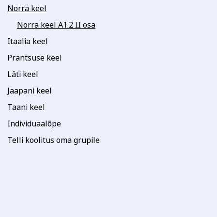
Norra keel
Norra keel A1.2 II osa
Itaalia keel
Prantsuse keel
Läti keel
Jaapani keel
Taani keel
Individuaalõpe
Telli koolitus oma grupile