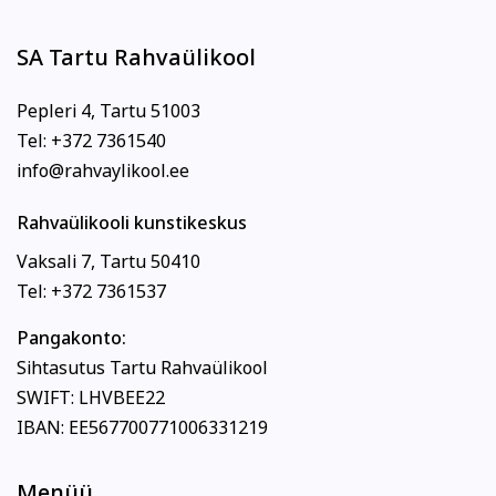
SA Tartu Rahvaülikool
Pepleri 4, Tartu 51003
Tel: +372 7361540
info@rahvaylikool.ee
Rahvaülikooli kunstikeskus
Vaksali 7, Tartu 50410
Tel: +372 7361537
Pangakonto:
Sihtasutus Tartu Rahvaülikool
SWIFT: LHVBEE22
IBAN: EE567700771006331219
Menüü