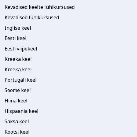
Kevadised keelte lühikursused
Kevadised lühikursused
Inglise keel
Eesti keel
Eesti viipekeel
Kreeka keel
Kreeka keel
Portugali keel
Soome keel
Hiina keel
Hispaania keel
Saksa keel
Rootsi keel