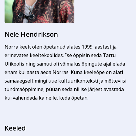
Nele Hendrikson
Norra keelt olen õpetanud alates 1999. aastast ja
erinevates keeltekoolides. Ise õppisin seda Tartu
Ülikoolis ning samuti oli võimalus õpingute ajal elada
enam kui aasta aega Norras. Kuna keeleõpe on alati
samaaegselt mingi uue kultuurikonteksti ja mõtteviisi
tundmaõppimine, püüan seda nii ise järjest avastada
kui vahendada ka neile, keda õpetan.
Keeled