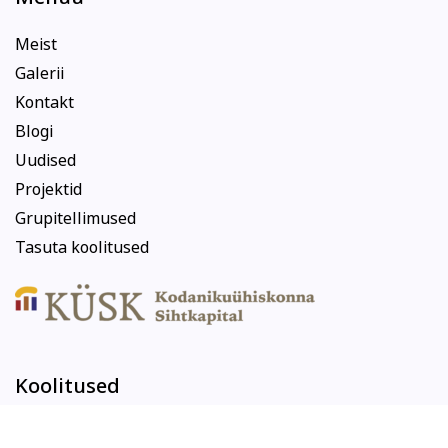
Meist
Galerii
Kontakt
Blogi
Uudised
Projektid
Grupitellimused
Tasuta koolitused
Koolitused
Arvuti ja töö