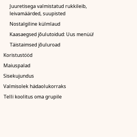
Juuretisega valmistatud rukkileib,
leivamäärded, suupisted
Nostalgiline külmlaud
Kaasaegsed jõulutoidud: Uus menüü!
Täistaimsed jõuluroad
Koristustööd
Maiuspalad
Sisekujundus
Valmisolek hädaolukorraks
Telli koolitus oma grupile