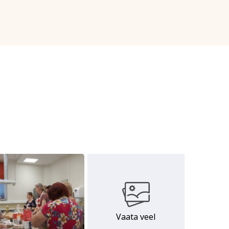
Vaata veel