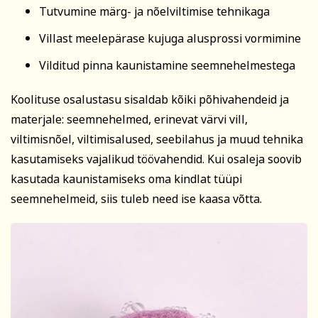
Kodu ja köök
Aiandus ja lilleseade
Tasun ise
Tutvumine märg- ja nõelviltimise tehnikaga
Tasub teine isik
Villast meelepärase kujuga alusprossi vormimine
Tasub muu asutus
Vilditud pinna kaunistamine seemnehelmestega
(Nt ettevõte, omavalitsus vm)
Koolituse osalustasu sisaldab kõiki põhivahendeid ja
Tutvu õppetöö korraldusega!
materjale: seemnehelmed, erinevat värvi vill,
Koolitusel osalemiseks tuleb õppetasu tasuda arvel
viltimisnõel, viltimisalused, seebilahus ja muud tehnika
märgitud tähtajaks, mis saadetakse koos
Kultuur ja ühiskond
Veebi- ja videoõpe
kasutamiseks vajalikud töövahendid. Kui osaleja soovib
registreerumise kinnitusega (reeglina on tähtaeg kaks
nädalat enne koolituse algust). Kokkuleppel
kasutada kaunistamiseks oma kindlat tüüpi
koolitussekretäriga ja koolituslepingu sõlmimisega on
seemnehelmeid, siis tuleb need ise kaasa võtta.
võimalik tasuda osade kaupa.
Koolitusest loobumise korral palume sellest Tartu
Rahvaülikooli töötajat viivitamatult teavitada.
Loobumisest mitte teavitamisel või loobumisel vähem
kui kaks tööpäeva enne koolituse algust või kui koolitus
on juba alanud, õppetasu ei tagastata ja väljastatud
arve kuulub tasumisele.
Koolituse ärajäämisel teavitatakse registreerunuid