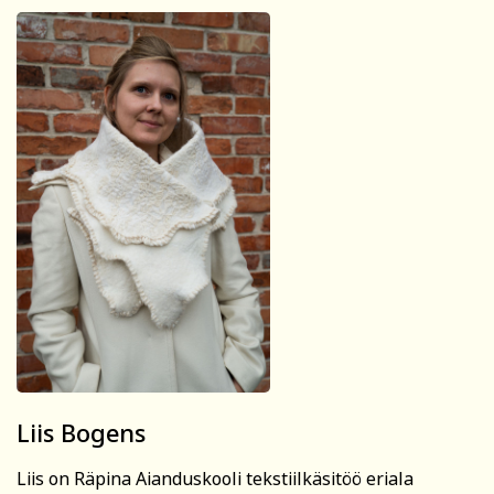
Liis Bogens
Liis on Räpina Aianduskooli tekstiilkäsitöö eriala