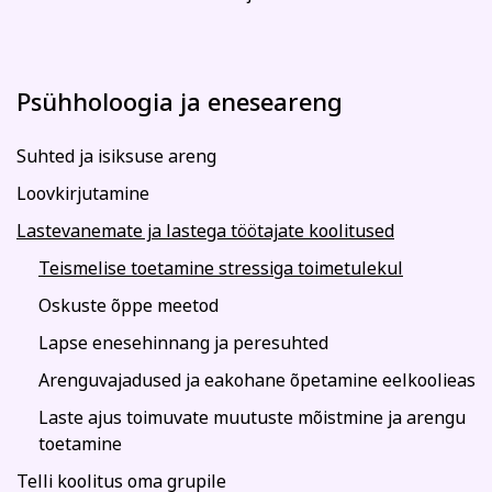
Psühholoogia ja eneseareng
Suhted ja isiksuse areng
Loovkirjutamine
Lastevanemate ja lastega töötajate koolitused
Teismelise toetamine stressiga toimetulekul
Oskuste õppe meetod
Lapse enesehinnang ja peresuhted
Arenguvajadused ja eakohane õpetamine eelkoolieas
Laste ajus toimuvate muutuste mõistmine ja arengu
toetamine
Telli koolitus oma grupile