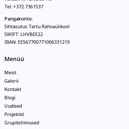
Tel: +372 7361537
Pangakonto:
Sihtasutus Tartu Rahvaülikool
SWIFT: LHVBEE22
IBAN: EE567700771006331219
Menüü
Meist
Galerii
Kontakt
Blogi
Uudised
Projektid
Grupitellimused