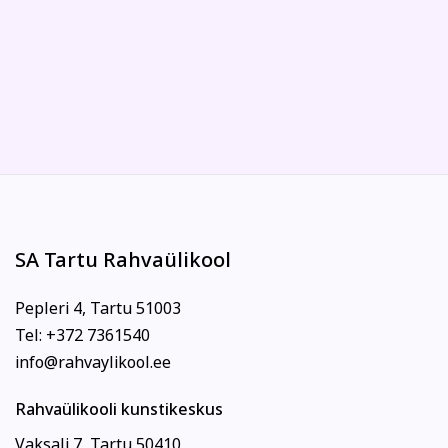
SA Tartu Rahvaülikool
Pepleri 4, Tartu 51003
Tel: +372 7361540
info@rahvaylikool.ee
Rahvaülikooli kunstikeskus
Vaksali 7, Tartu 50410