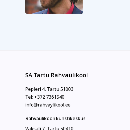
SA Tartu Rahvaülikool
Pepleri 4, Tartu 51003
Tel: +372 7361540
info@rahvaylikool.ee
Rahvaülikooli kunstikeskus
Vaksali 7, Tartu 50410