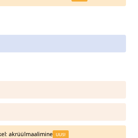
el: akrüülmaalimine
UUS!