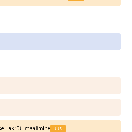
el: akrüülmaalimine
UUS!