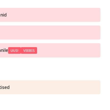
nnid
nile
UUS!
VEEBIS
tised