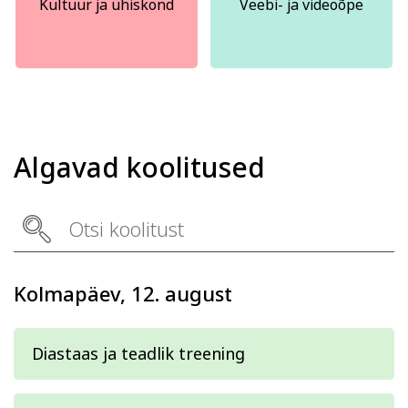
Kultuur ja ühiskond
Veebi- ja videoõpe
Algavad koolitused
Kolmapäev, 12. august
Diastaas ja teadlik treening