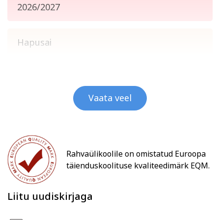
2026/2027
Hapusai
Vaata veel
Rahvaülikoolile on omistatud Euroopa
täienduskoolituse kvaliteedimärk EQM.
Liitu uudiskirjaga