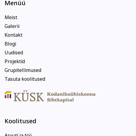
Menüü
Meist
Galerii
Kontakt
Blogi
Uudised
Projektid
Grupitellimused
Tasuta koolitused
Koolitused
Arvuti ja töö