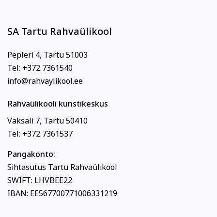
SA Tartu Rahvaülikool
Pepleri 4, Tartu 51003
Tel: +372 7361540
info@rahvaylikool.ee
Rahvaülikooli kunstikeskus
Vaksali 7, Tartu 50410
Tel: +372 7361537
Pangakonto:
Sihtasutus Tartu Rahvaülikool
SWIFT: LHVBEE22
IBAN: EE567700771006331219