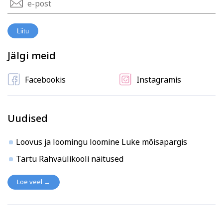
Liitu
Jälgi meid
Facebookis
Instagramis
Uudised
Loovus ja loomingu loomine Luke mõisapargis
Tartu Rahvaülikooli näitused
Loe veel →