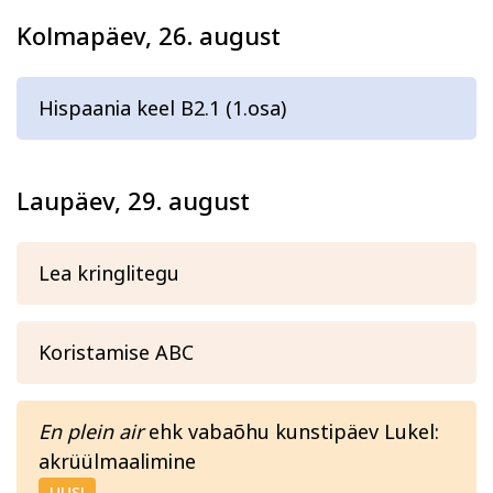
Kolmapäev, 26. august
Hispaania keel B2.1 (1.osa)
Laupäev, 29. august
Lea kringlitegu
Koristamise ABC
En plein air
ehk vabaõhu kunstipäev Lukel:
akrüülmaalimine
UUS!