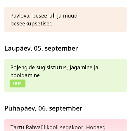
Pavlova, beseerull ja muud
beseeküpsetised
Laupäev, 05. september
Pojengide sügisistutus, jagamine ja
hooldamine
UUS!
Pühapäev, 06. september
Tartu Rahvaülikooli segakoor: Hooaeg