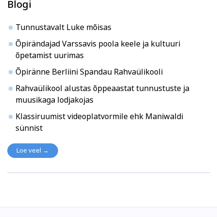
Blogi
Tunnustavalt Luke mõisas
Õpirändajad Varssavis poola keele ja kultuuri
õpetamist uurimas
Õpiränne Berliini Spandau Rahvaülikooli
Rahvaülikool alustas õppeaastat tunnustuste ja
muusikaga lodjakojas
Klassiruumist videoplatvormile ehk Maniwaldi
sünnist
Loe veel →