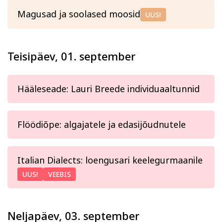
Magusad ja soolased moosid
UUS!
Teisipäev, 01. september
Hääleseade: Lauri Breede individuaaltunnid
Flöödiõpe: algajatele ja edasijõudnutele
Italian Dialects: loengusari keelegurmaanile
UUS!
VEEBIS
Neljapäev, 03. september