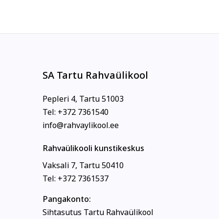
SA Tartu Rahvaülikool
Pepleri 4, Tartu 51003
Tel: +372 7361540
info@rahvaylikool.ee
Rahvaülikooli kunstikeskus
Vaksali 7, Tartu 50410
Tel: +372 7361537
Pangakonto:
Sihtasutus Tartu Rahvaülikool