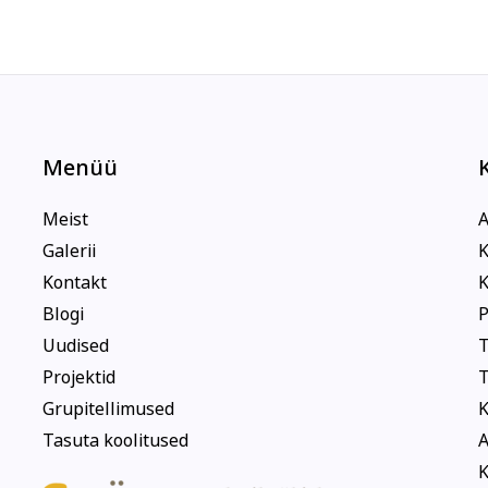
Menüü
Meist
A
Galerii
K
Kontakt
K
Blogi
P
Uudised
T
Projektid
T
Grupitellimused
K
Tasuta koolitused
A
K