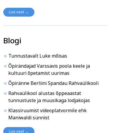
Loe veel →
Blogi
Tunnustavalt Luke mõisas
Õpirändajad Varssavis poola keele ja
kultuuri õpetamist uurimas
Õpiränne Berliini Spandau Rahvaülikooli
Rahvaülikool alustas õppeaastat
tunnustuste ja muusikaga lodjakojas
Klassiruumist videoplatvormile ehk
Maniwaldi sünnist
Loe veel →